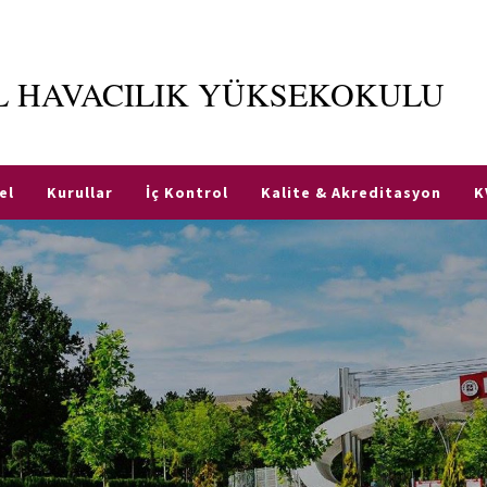
İL HAVACILIK YÜKSEKOKULU
el
Kurullar
İç Kontrol
Kalite & Akreditasyon
K