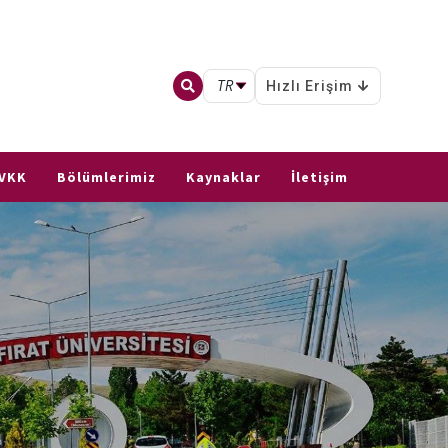
TR
Hızlı Erişim
VKK
Bölümlerimiz
Kaynaklar
İletişim