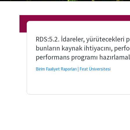
RDS:5.2. İdareler, yürütecekleri p
bunların kaynak ihtiyacını, perf
performans programı hazırlamalı
Birim Faaliyet Raporları | Fırat Üniversitesi