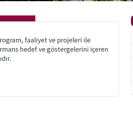
rogram, faaliyet ve projeleri ile
ormans hedef ve göstergelerini içeren
dır.