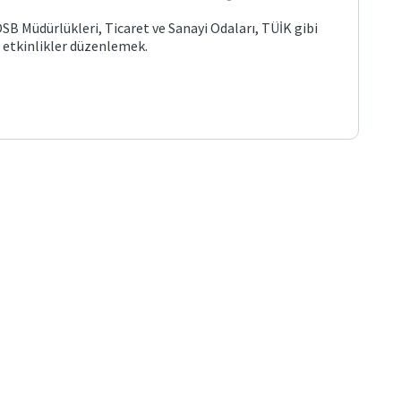
 Müdürlükleri, Ticaret ve Sanayi Odaları, TÜİK gibi
e etkinlikler düzenlemek.