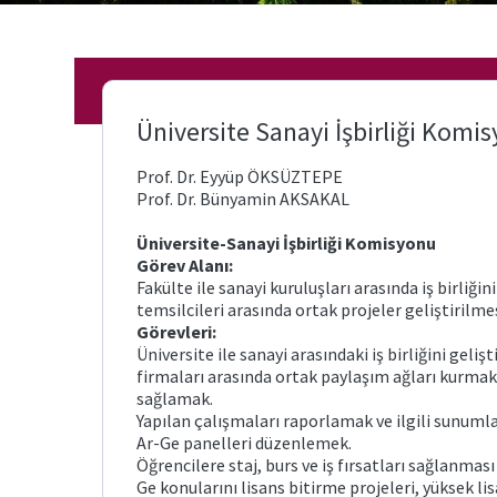
Üniversite Sanayi İşbirliği Komi
Prof. Dr. Eyyüp ÖKSÜZTEPE
Prof. Dr. Bünyamin AKSAKAL
Üniversite-Sanayi İşbirliği Komisyonu
Görev Alanı:
Fakülte ile sanayi kuruluşları arasında iş birliğ
temsilcileri arasında ortak projeler geliştirilm
Görevleri:
Üniversite ile sanayi arasındaki iş birliğini geli
firmaları arasında ortak paylaşım ağları kurmak
sağlamak.
Yapılan çalışmaları raporlamak ve ilgili sunuml
Ar-Ge panelleri düzenlemek.
Öğrencilere staj, burs ve iş fırsatları sağlanmas
Ge konularını lisans bitirme projeleri, yüksek 