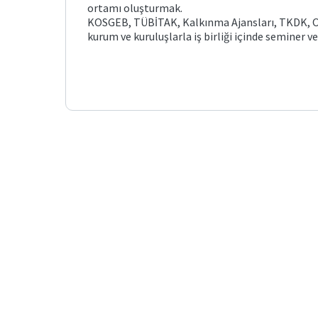
ortamı oluşturmak.
KOSGEB, TÜBİTAK, Kalkınma Ajansları, TKDK, OSB
kurum ve kuruluşlarla iş birliği içinde seminer v