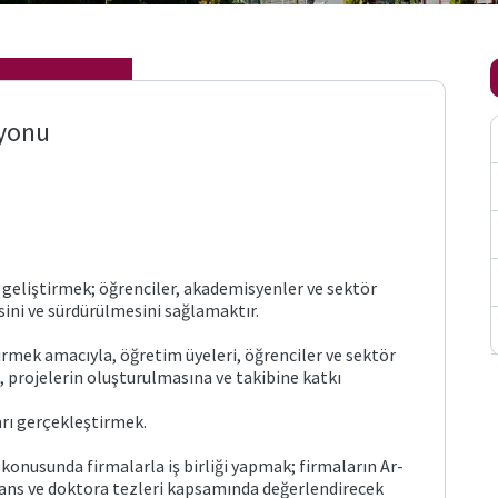
syonu
ini geliştirmek; öğrenciler, akademisyenler ve sektör
esini ve sürdürülmesini sağlamaktır.
ştirmek amacıyla, öğretim üyeleri, öğrenciler ve sektör
, projelerin oluşturulmasına ve takibine katkı
arı gerçekleştirmek.
ı konusunda firmalarla iş birliği yapmak; firmaların Ar-
lisans ve doktora tezleri kapsamında değerlendirecek