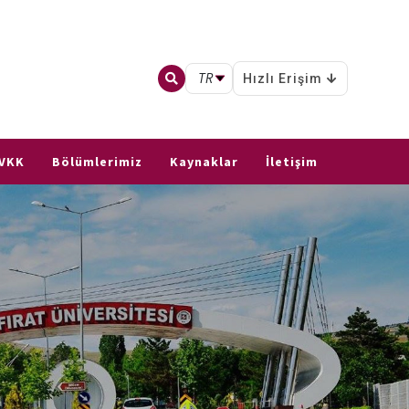
TR
Hızlı Erişim
VKK
Bölümlerimiz
Kaynaklar
İletişim
u