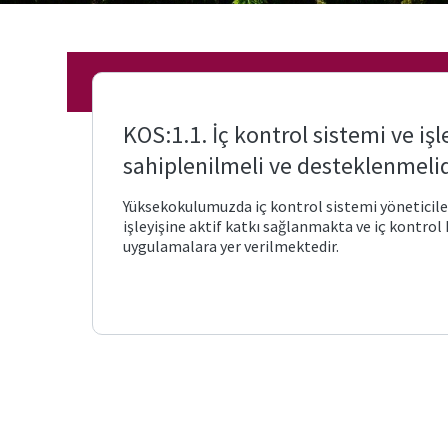
KOS:1.1. İç kontrol sistemi ve işl
sahiplenilmeli ve desteklenmelid
Yüksekokulumuzda iç kontrol sistemi yöneticile
işleyişine aktif katkı sağlanmakta ve iç kontrol
uygulamalara yer verilmektedir.