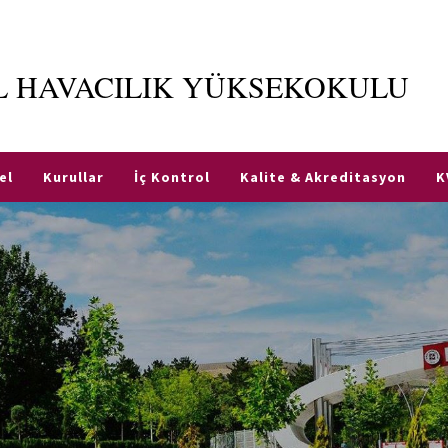
İL HAVACILIK YÜKSEKOKULU
el
Kurullar
İç Kontrol
Kalite & Akreditasyon
K