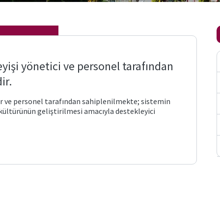
eyişi yönetici ve personel tarafından
ir.
r ve personel tarafından sahiplenilmekte; sistemin
 kültürünün geliştirilmesi amacıyla destekleyici