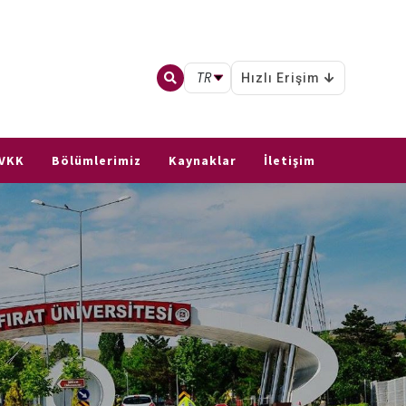
TR
Hızlı Erişim
VKK
Bölümlerimiz
Kaynaklar
İletişim