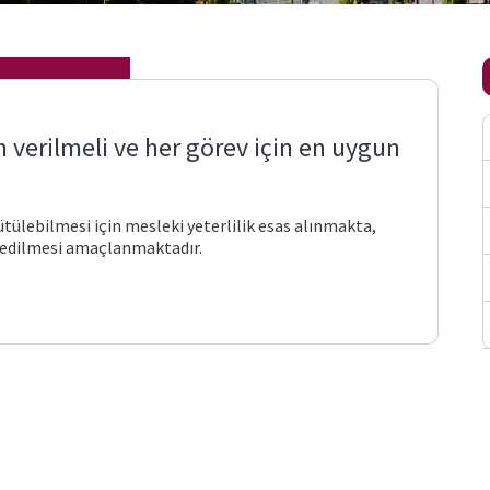
m verilmeli ve her görev için en uygun
tülebilmesi için mesleki yeterlilik esas alınmakta,
m edilmesi amaçlanmaktadır.