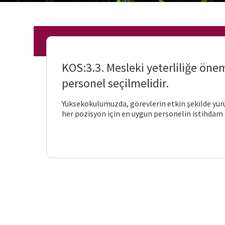
KOS:3.3. Mesleki yeterliliğe öne
personel seçilmelidir.
Yüksekokulumuzda, görevlerin etkin şekilde yürü
her pozisyon için en uygun personelin istihda