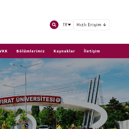
TR
Hızlı Erişim
VKK
Bölümlerimiz
Kaynaklar
İletişim