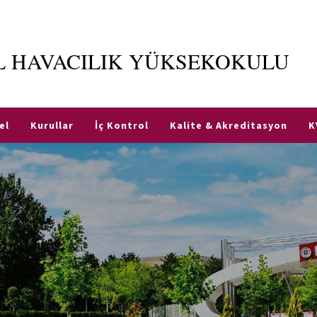
İL HAVACILIK YÜKSEKOKULU
el
Kurullar
İç Kontrol
Kalite & Akreditasyon
K