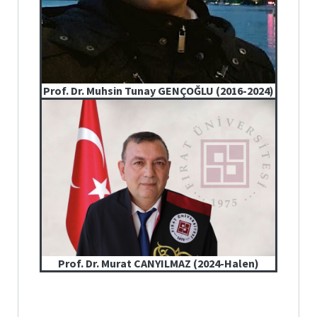
Prof. Dr. Muhsin Tunay GENÇOĞLU (2016-2024)
Prof. Dr. Murat CANYILMAZ (2024-Halen)