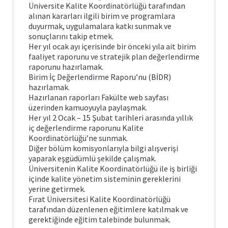
Üniversite Kalite Koordinatörlüğü tarafından
alınan kararları ilgili birim ve programlara
duyurmak, uygulamalara katkı sunmak ve
sonuçlarını takip etmek.
Her yıl ocak ayı içerisinde bir önceki yıla ait birim
faaliyet raporunu ve stratejik plan değerlendirme
raporunu hazırlamak.
Birim İç Değerlendirme Raporu’nu (BİDR)
hazırlamak.
Hazırlanan raporları Fakülte web sayfası
üzerinden kamuoyuyla paylaşmak.
Her yıl 2 Ocak – 15 Şubat tarihleri arasında yıllık
iç değerlendirme raporunu Kalite
Koordinatörlüğü’ne sunmak.
Diğer bölüm komisyonlarıyla bilgi alışverişi
yaparak eşgüdümlü şekilde çalışmak.
Üniversitenin Kalite Koordinatörlüğü ile iş birliği
içinde kalite yönetim sisteminin gereklerini
yerine getirmek.
Fırat Üniversitesi Kalite Koordinatörlüğü
tarafından düzenlenen eğitimlere katılmak ve
gerektiğinde eğitim talebinde bulunmak.