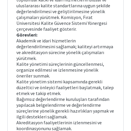
uluslararası kalite standartlarına uygun şekilde
değerlendirilmesi ve geliştirilmesine yönelik
çalışmaları yürütmek. Komisyon, Fırat
Üniversitesi Kalite Güvence Sistemi Yönergesi
çerçevesinde faaliyet gösterir.
Görevleri:
Akademik ve idari hizmetlerin
değerlendirilmesini sağlamak; kaliteyi artırmaya
ve akreditasyon sürecine yönelik çalışmaları
yürütmek.
Kalite yönetimi süreçlerinin güncellenmesi,
organize edilmesi ve izlenmesine yönelik
öneriler sunmak.
Kalite yönetim sistemi kapsamında gerekli
düzeltici ve önleyici faaliyetleri başlatmak, talep
etmek ve takip etmek.
Bağımsız değerlendirme kuruluşları tarafından
yapılacak belgelendirme ve değerlendirme
süreçlerine yönelik gerekli hazırlıkları yapmak ve
ilgili destekleri sağlamak.
Akreditasyon faaliyetlerinin izlenmesini ve
koordinasyonunu sağlamak.