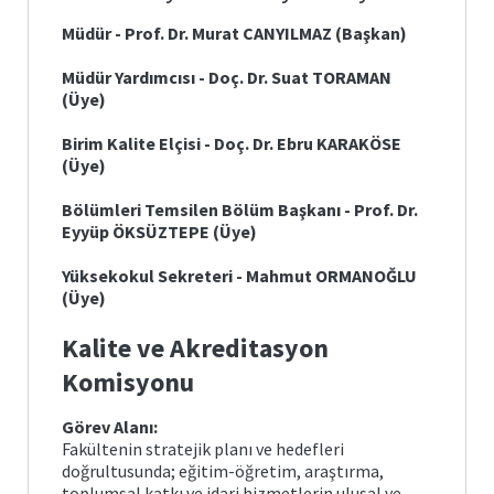
Müdür - Prof. Dr. Murat CANYILMAZ (Başkan)
Müdür Yardımcısı - Doç. Dr. Suat TORAMAN
(Üye)
Birim Kalite Elçisi - Doç. Dr. Ebru KARAKÖSE
(Üye)
Bölümleri Temsilen Bölüm Başkanı - Prof. Dr.
Eyyüp ÖKSÜZTEPE (Üye)
Yüksekokul Sekreteri - Mahmut ORMANOĞLU
(Üye)
Kalite ve Akreditasyon
Komisyonu
Görev Alanı:
Fakültenin stratejik planı ve hedefleri
doğrultusunda; eğitim-öğretim, araştırma,
toplumsal katkı ve idari hizmetlerin ulusal ve