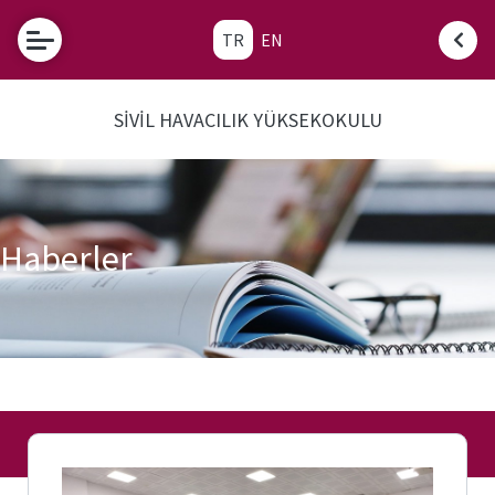
TR
EN
Etkinlikler
SİVİL HAVACILIK YÜKSEKOKULU
Fırat
Üniversitesi
Tanınan
Okul Sınav
Komisyonu
Haberler
Sık
Sorulan
Sorular
SHY-
66
Nedir?