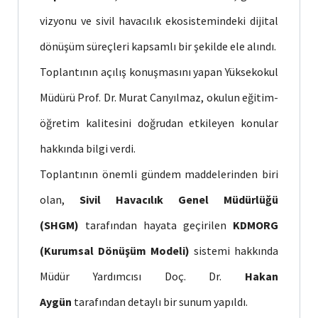
vizyonu ve sivil havacılık ekosistemindeki dijital
dönüşüm süreçleri kapsamlı bir şekilde ele alındı.
Toplantının açılış konuşmasını yapan Yüksekokul
Müdürü Prof. Dr. Murat Canyılmaz, okulun eğitim-
öğretim kalitesini doğrudan etkileyen konular
hakkında bilgi verdi.
Toplantının önemli gündem maddelerinden biri
olan,
Sivil Havacılık Genel Müdürlüğü
(SHGM)
tarafından hayata geçirilen
KDMORG
(Kurumsal Dönüşüm Modeli)
sistemi hakkında
Müdür Yardımcısı Doç. Dr.
Hakan
Aygün
tarafından detaylı bir sunum yapıldı.